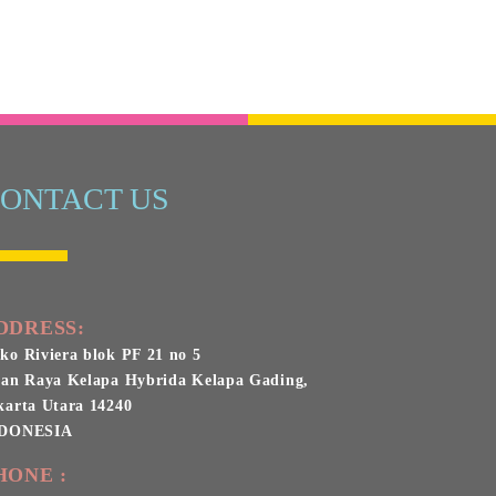
ONTACT US
DDRESS:
ko Riviera blok PF 21 no 5
lan Raya Kelapa Hybrida Kelapa Gading,
karta Utara 14240
DONESIA
HONE :