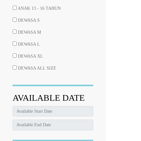
ANAK 13 - 16 TAHUN
DEWASA S
DEWASA M
DEWASA L
DEWASA XL
DEWASA ALL SIZE
AVAILABLE DATE