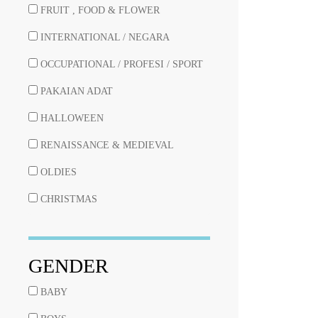
FRUIT , FOOD & FLOWER
INTERNATIONAL / NEGARA
OCCUPATIONAL / PROFESI / SPORT
PAKAIAN ADAT
HALLOWEEN
RENAISSANCE & MEDIEVAL
OLDIES
CHRISTMAS
GENDER
BABY