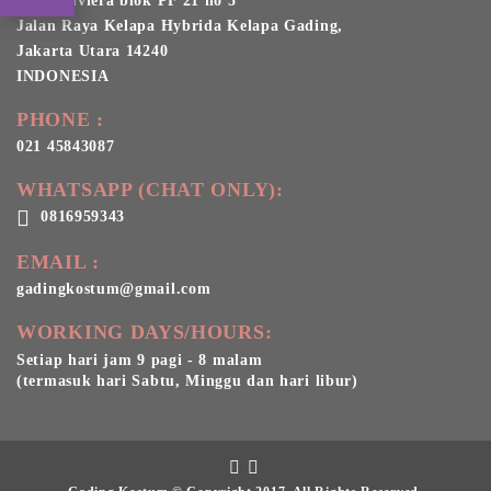
Ruko Riviera blok PF 21 no 5
Jalan Raya Kelapa Hybrida Kelapa Gading,
Jakarta Utara 14240
INDONESIA
PHONE :
021 45843087
WHATSAPP (CHAT ONLY):
0816959343
EMAIL :
gadingkostum@gmail.com
WORKING DAYS/HOURS:
Setiap hari jam 9 pagi - 8 malam
(termasuk hari Sabtu, Minggu dan hari libur)