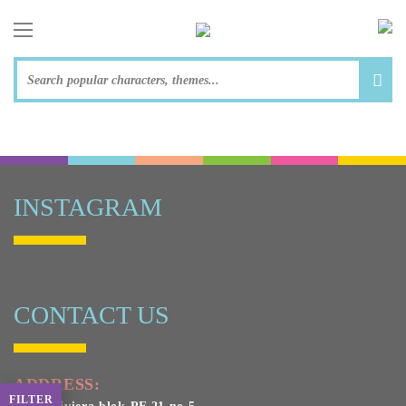
toggle navigation
INSTAGRAM
CONTACT US
ADDRESS:
FILTER