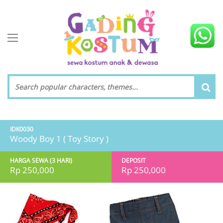
toggle navigation
IDK0030
Woody Boy 1 ( Toy Story )
HARGA SEWA (3 HARI)
DEPOSIT
Rp 250,000
Rp 250,000