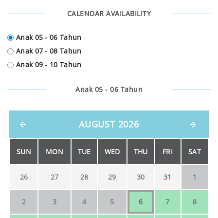
CALENDAR AVAILABILITY
Anak 05 - 06 Tahun
Anak 07 - 08 Tahun
Anak 09 - 10 Tahun
Anak 05 - 06 Tahun
AUGUST 2026
SUN
MON
TUE
WED
THU
FRI
SAT
26
27
28
29
30
31
1
2
3
4
5
6
7
8