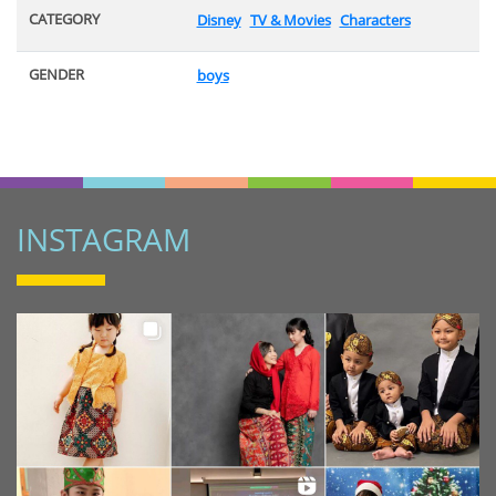
CATEGORY
Disney
TV & Movies
Characters
GENDER
boys
INSTAGRAM